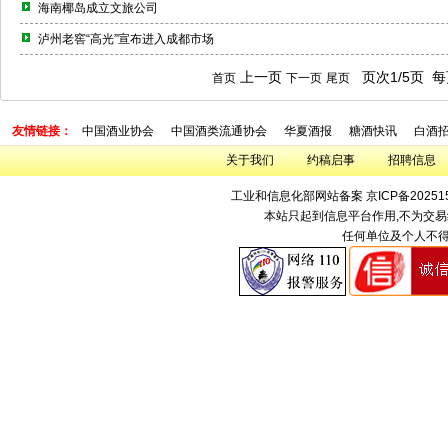
海南椰岛成立文旅公司
泸州老窖“高光”宣布进入成都市场
上一页
页次1/5页 每
首页
下一页
尾页
友情链接：
中国酒业协会
中国酒类流通协会
华夏酒报
糖酒快讯
白酒
关于我们
约稿启事
招聘信息
工业和信息化部网站备案
京ICP备20251
本站只起到信息平台作用,不为交易
任何单位及个人不得