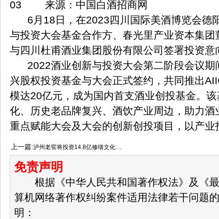
03 来源：中国白酒招商网
6月18日，在2023四川国际美酒博览会德阳
与投资大会基金合作方、春光里产业资本集团
与四川杜甫酒业集团股份有限公司签署投资意
2022酒业创新与投资大会第二阶段会议期
兴股权投资基金与大会正式签约，共同推出AI
模达20亿元，成为国内首支酒业创投基金。
化、历史老品牌复兴、酒饮产业周边，助力酒
重点赋能大会及大会的创新创投项目，以产业
上一篇:
泸州老窖将投资14.8亿修缮文化遗产
免责声明
根据《中华人民共和国著作权法》及《最
算机网络著作权纠纷案件适用法律若干问题
明：