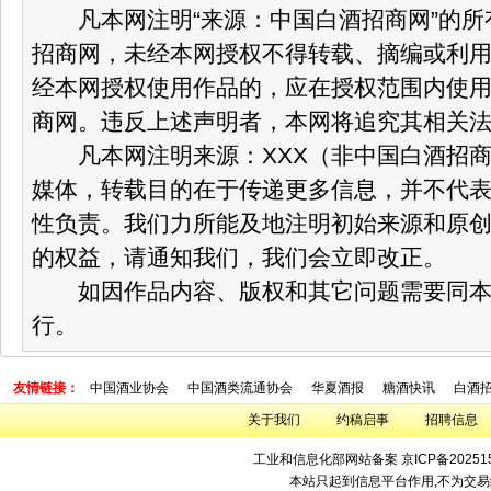
凡本网注明“来源：中国白酒招商网”的所
招商网，未经本网授权不得转载、摘编或利
经本网授权使用作品的，应在授权范围内使
商网。违反上述声明者，本网将追究其相关
凡本网注明来源：XXX（非中国白酒招商
媒体，转载目的在于传递更多信息，并不代
性负责。我们力所能及地注明初始来源和原
的权益，请通知我们，我们会立即改正。
如因作品内容、版权和其它问题需要同本网
行。
友情链接：
中国酒业协会
中国酒类流通协会
华夏酒报
糖酒快讯
白酒
关于我们
约稿启事
招聘信息
工业和信息化部网站备案
京ICP备20251
本站只起到信息平台作用,不为交易