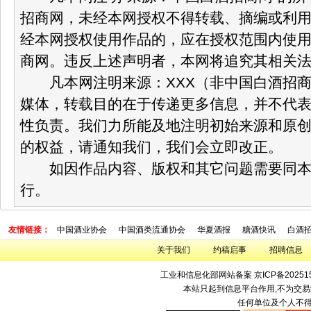
招商网，未经本网授权不得转载、摘编或利
经本网授权使用作品的，应在授权范围内使
商网。违反上述声明者，本网将追究其相关
凡本网注明来源：XXX（非中国白酒招商
媒体，转载目的在于传递更多信息，并不代
性负责。我们力所能及地注明初始来源和原
的权益，请通知我们，我们会立即改正。
如因作品内容、版权和其它问题需要同本网
行。
友情链接：
中国酒业协会
中国酒类流通协会
华夏酒报
糖酒快讯
白酒
关于我们
约稿启事
招聘信息
工业和信息化部网站备案
京ICP备20251
本站只起到信息平台作用,不为交易
任何单位及个人不得