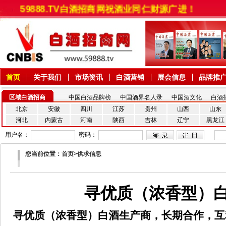
59888.TV白酒招商网祝酒业同仁财源广进！
首页
关于我们
市场资讯
白酒营销
展会信息
品牌推
区域白酒招商
中国白酒品牌榜
中国酒界名人录
中国酒文化
白酒
北京
安徽
四川
江苏
贵州
山西
山东
河北
内蒙古
河南
陕西
吉林
辽宁
黑龙江
用户名：
密码：
您当前位置：首页>供求信息
寻优质（浓香型）
寻优质（浓香型）白酒生产商，长期合作，互