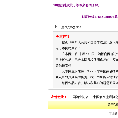
18项扶持政策，等你来咨询了解。
财富热线17585988098陈
上一篇:
散酒@基酒
免责声明
根据《中华人民共和国著作权法》及《最高
定，本网站声明：
凡本网注明“来源：中国白酒招商网”的所
用上述作品。已经本网授权使用作品的，应
关法律责任。
凡本网注明来源：XXX（非中国白酒招商
观点和对其真实性负责。我们力所能及地注
如因作品内容、版权和其它问题需要同本网
友情链接：
中国酒业协会
中国酒类流通协
关于我
工业