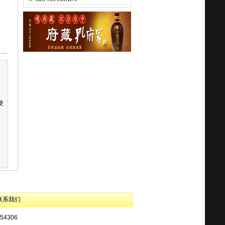
使
联系我们
4306